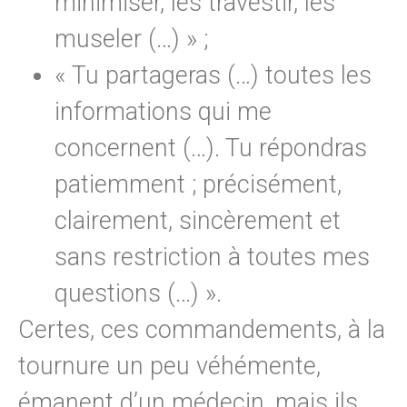
minimiser, les travestir, les
museler (…) » ;
« Tu partageras (…) toutes les
informations qui me
concernent (…). Tu répondras
patiemment ; précisément,
clairement, sincèrement et
sans restriction à toutes mes
questions (…) ».
Certes, ces commandements, à la
tournure un peu véhémente,
émanent d’un médecin, mais ils