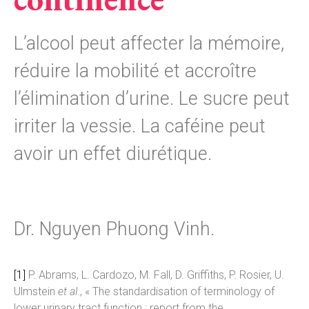
L’alcool peut affecter la mémoire,
réduire la mobilité et accroître
l’élimination d’urine. Le sucre peut
irriter la vessie. La caféine peut
avoir un effet diurétique.
Dr. Nguyen Phuong Vinh.
[1]
P. Abrams, L. Cardozo, M. Fall, D. Griffiths, P. Rosier, U.
Ulmstein
et al
., « The standardisation of terminology of
lower urinary tract function : report from the