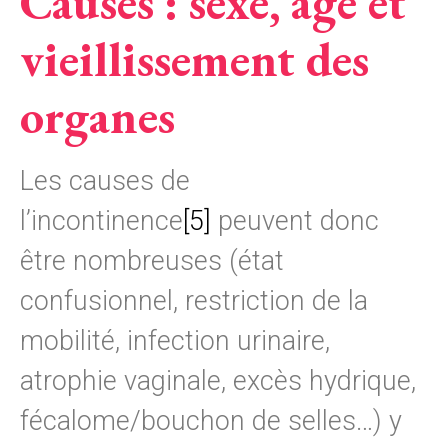
Causes : sexe, âge et
vieillissement des
organes
Les causes de
l’incontinence
[5]
peuvent donc
être nombreuses (état
confusionnel, restriction de la
mobilité, infection urinaire,
atrophie vaginale, excès hydrique,
fécalome/bouchon de selles…) y