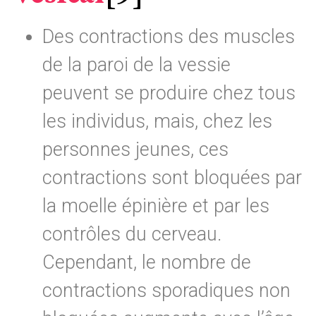
Des contractions des muscles
de la paroi de la vessie
peuvent se produire chez tous
les individus, mais, chez les
personnes jeunes, ces
contractions sont bloquées par
la moelle épinière et par les
contrôles du cerveau.
Cependant, le nombre de
contractions sporadiques non