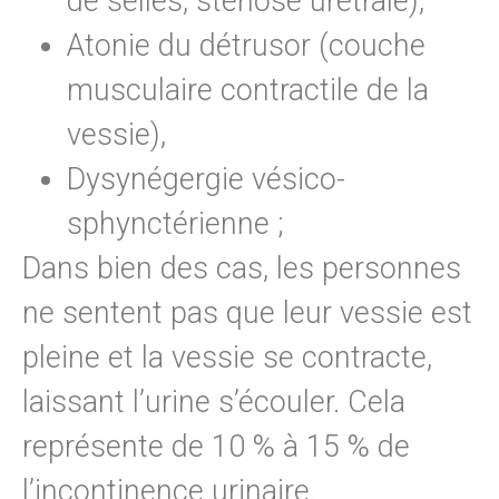
de selles, sténose urétrale),
Atonie du détrusor (couche
musculaire contractile de la
vessie),
Dysynégergie vésico-
sphynctérienne ;
Dans bien des cas, les personnes
ne sentent pas que leur vessie est
pleine et la vessie se contracte,
laissant l’urine s’écouler. Cela
représente de 10 % à 15 % de
l’incontinence urinaire.