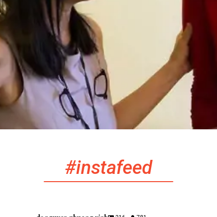
#instafeed