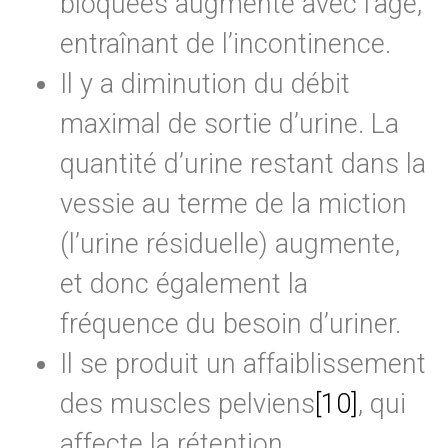
bloquées augmente avec l’âge,
entraînant de l’incontinence.
Il y a diminution du débit
maximal de sortie d’urine. La
quantité d’urine restant dans la
vessie au terme de la miction
(l’urine résiduelle) augmente,
et donc également la
fréquence du besoin d’uriner.
Il se produit un affaiblissement
des muscles pelviens
[10]
, qui
affecte la rétention.