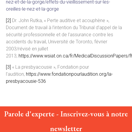
nez-et-de-la-gorge/effets-du-vieillissement-sur-les-
oreilles-le-nez-et-la-gorge
[2]
Dr. John Rutka, « Perte auditive et acouphène »,
Document de travail à l’intention du Tribunal d’appel de la
sécurité professionnelle et de l’assurance contre les
accidents du travail, Université de Toronto, février
2003/révisé en juillet
2013,
https://www.wsiat.on.ca/fr/MedicalDiscussionPapers/f
[3]
« La presbyacousie », Fondation pour
l’audition,
https://www.fondationpourlaudition.org/la-
presbyacousie-536
Parole d'experte - Inscrivez-vous à notre
newsletter