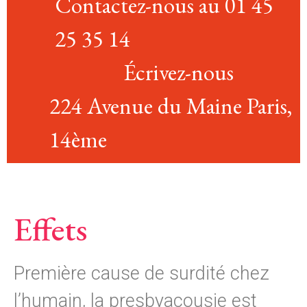
Contactez-nous au 01 45
25 35 14
Écrivez-nous
224 Avenue du Maine Paris,
14ème
Effets
Première cause de surdité chez
l’humain, la presbyacousie est