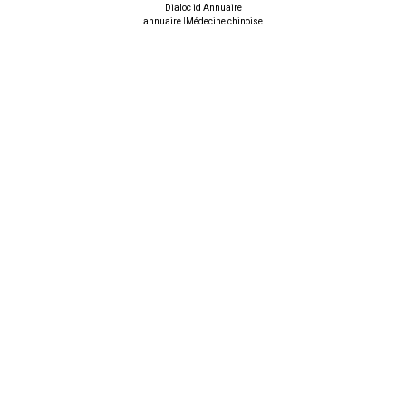
Dialoc id Annuaire
annuaire
I
Médecine chinoise