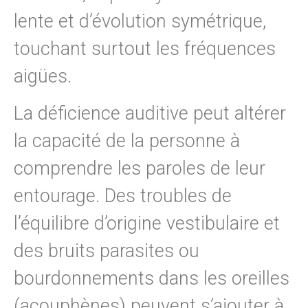
lente et d’évolution symétrique,
touchant surtout les fréquences
aigües.
La déficience auditive peut altérer
la capacité de la personne à
comprendre les paroles de leur
entourage. Des troubles de
l’équilibre d’origine vestibulaire et
des bruits parasites ou
bourdonnements dans les oreilles
(acouphènes) peuvent s’ajouter à