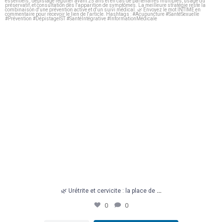
...
🌿 Urétrite et cervicite : la place de
0
0