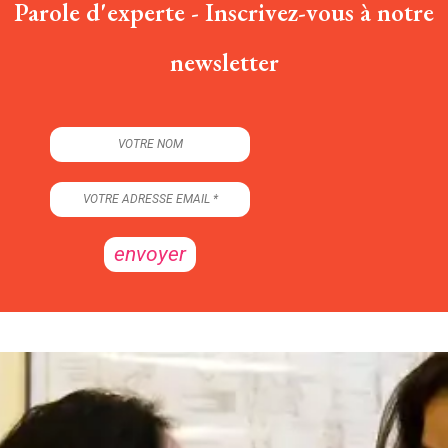
Parole d'experte - Inscrivez-vous à notre
newsletter