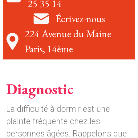
25 35 14
Écrivez-nous
224 Avenue du Maine
Paris, 14ème
Diagnostic
La difficulté à dormir est une
plainte fréquente chez les
personnes âgées. Rappelons que