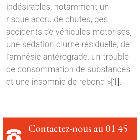
indésirables, notamment un
risque accru de chutes, des
accidents de véhicules motorisés,
une sédation diurne résiduelle, de
l’amnésie antérograde, un trouble
de consommation de substances
et une insomnie de rebond »
[1]
.
Contactez-nous au 01 45