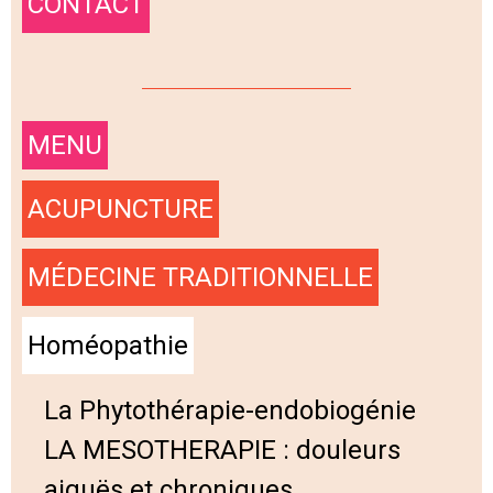
CONTACT
MENU
ACUPUNCTURE
MÉDECINE TRADITIONNELLE
Homéopathie
La Phytothérapie-endobiogénie
LA MESOTHERAPIE : douleurs
aiguës et chroniques