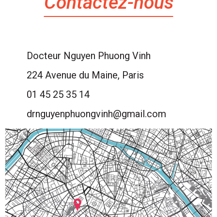
Contactez-nous
Docteur Nguyen Phuong Vinh
224 Avenue du Maine, Paris
01 45 25 35 14
drnguyenphuongvinh@gmail.com