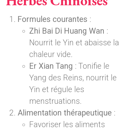
Herbes Chinoises
Formules courantes
:
Zhi Bai Di Huang Wan
:
Nourrit le Yin et abaisse la
chaleur vide.
Er Xian Tang
: Tonifie le
Yang des Reins, nourrit le
Yin et régule les
menstruations.
Alimentation thérapeutique
:
Favoriser les aliments