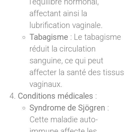
l’équilibre hormonal,
affectant ainsi la
lubrification vaginale.
Tabagisme
: Le tabagisme
réduit la circulation
sanguine, ce qui peut
affecter la santé des tissus
vaginaux.
Conditions médicales
:
Syndrome de Sjögren
:
Cette maladie auto-
immune affecte les