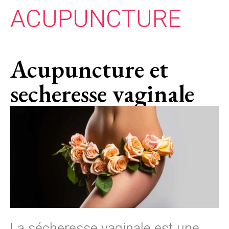
ACUPUNCTURE
Acupuncture et
secheresse vaginale
La sécheresse vaginale est une