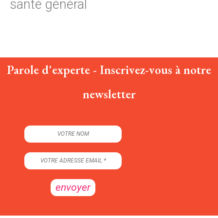
santé général
Parole d'experte - Inscrivez-vous à notre
newsletter