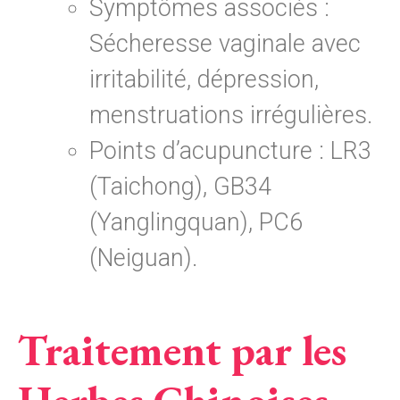
Symptômes associés :
Sécheresse vaginale avec
irritabilité, dépression,
menstruations irrégulières.
Points d’acupuncture : LR3
(Taichong), GB34
(Yanglingquan), PC6
(Neiguan).
Traitement par les