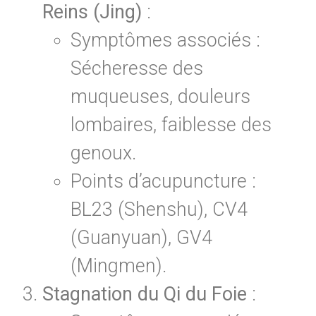
Reins (Jing)
:
Symptômes associés :
Sécheresse des
muqueuses, douleurs
lombaires, faiblesse des
genoux.
Points d’acupuncture :
BL23 (Shenshu), CV4
(Guanyuan), GV4
(Mingmen).
Stagnation du Qi du Foie
: