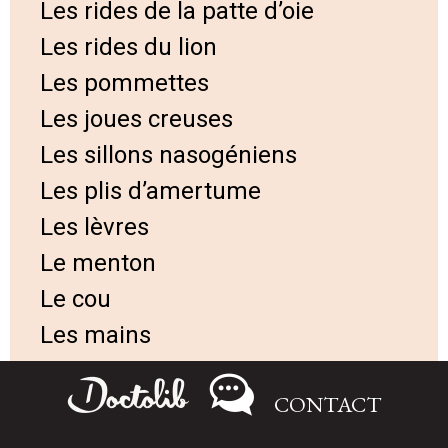
Les rides de la patte d’oie
Les rides du lion
Les pommettes
Les joues creuses
Les sillons nasogéniens
Les plis d’amertume
Les lèvres
Le menton
Le cou
Les mains
La mésothérapie esthétique
CONTACT