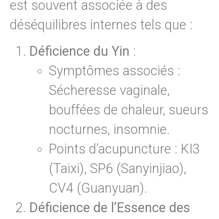
est souvent associée à des
déséquilibres internes tels que :
Déficience du Yin
:
Symptômes associés :
Sécheresse vaginale,
bouffées de chaleur, sueurs
nocturnes, insomnie.
Points d’acupuncture : KI3
(Taixi), SP6 (Sanyinjiao),
CV4 (Guanyuan).
Déficience de l’Essence des