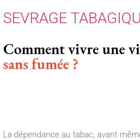
SEVRAGE TABAGIQ
Comment vivre une vi
sans fumée ?
La dépendance au tabac, avant même q