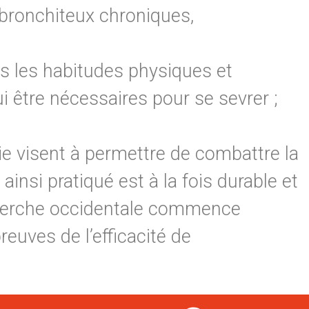
s bronchiteux chroniques,
s les habitudes physiques et
ui être nécessaires pour se sevrer ;
ie visent à permettre de combattre la
insi pratiqué est à la fois durable et
echerche occidentale commence
reuves de l’efficacité de