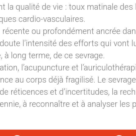
nt la qualité de vie : toux matinale de
ques cardio-vasculaires.
t récente ou profondément ancrée dan
doute l’intensité des efforts qui vont l
té, à long terme, de ce sevrage.
ion, l’acupuncture et l’auriculothérap
e au corps déjà fragilisé. Le sevrage a
de réticences et d’incertitudes, la r
nie, à reconnaître et à analyser les p