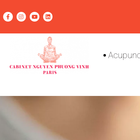
Acupunc