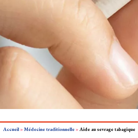
Accueil
»
Médecine traditionnelle
»
Aide au sevrage tabagique