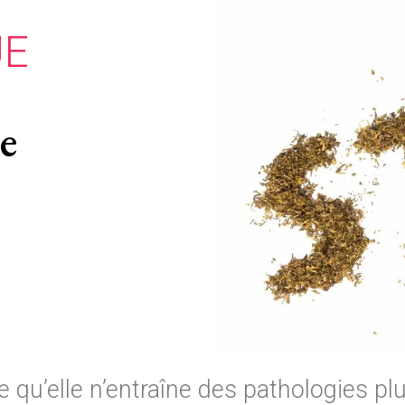
UE
e
u’elle n’entraîne des pathologies plu