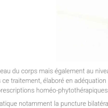
iveau du corps mais également au niveau
 ce traitement, élaboré en adéquation 
s prescriptions homéo-phytothérapiques
ratique notamment la puncture bilatéral