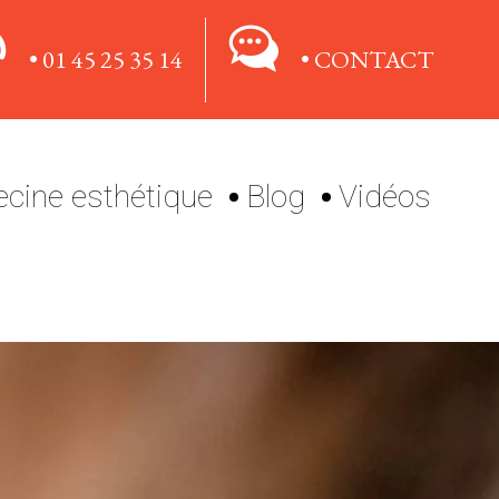
• 01 45 25 35 14
• CONTACT
cine esthétique
Blog
Vidéos