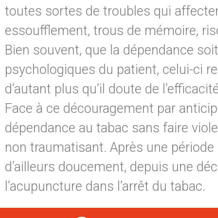
toutes sortes de troubles qui affecte
essoufflement, trous de mémoire, ris
Bien souvent, que la dépendance soi
psychologiques du patient, celui-ci re
d’autant plus qu’il doute de l’efficaci
Face à ce découragement par anticipat
dépendance au tabac sans faire violenc
non traumatisant. Après une période 
d’ailleurs doucement, depuis une décen
l’acupuncture dans l’arrêt du tabac.