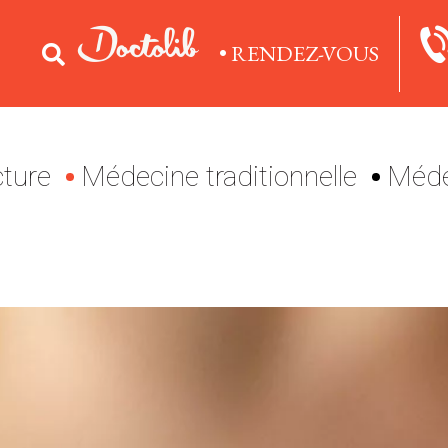
• RENDEZ-VOUS
ture
Médecine traditionnelle
Méde