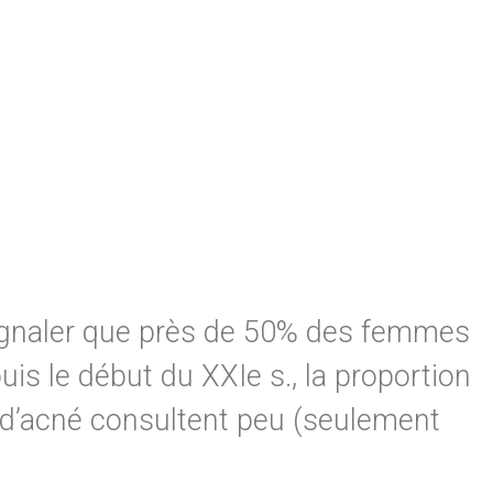
t signaler que près de 50% des femmes
s le début du XXIe s., la proportion
 d’acné consultent peu (seulement