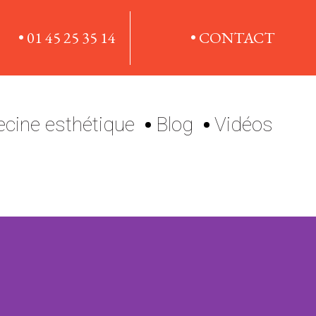
• 01 45 25 35 14
• CONTACT
cine esthétique
Blog
Vidéos