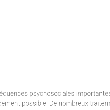
nséquences psychosociales importante
cacement possible. De nombreux traiteme