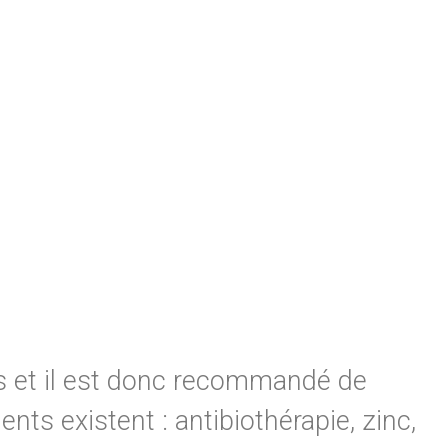
s et il est donc recommandé de
nts existent : antibiothérapie, zinc,