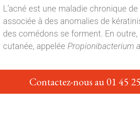
L’acné est une maladie chronique de
associée à des anomalies de kératinis
des comédons se forment. En outre, il
cutanée, appelée
Propionibacterium 
Contactez-nous au 01 45 25