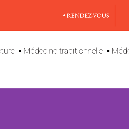
• RENDEZ-VOUS
ture
Médecine traditionnelle
Méde