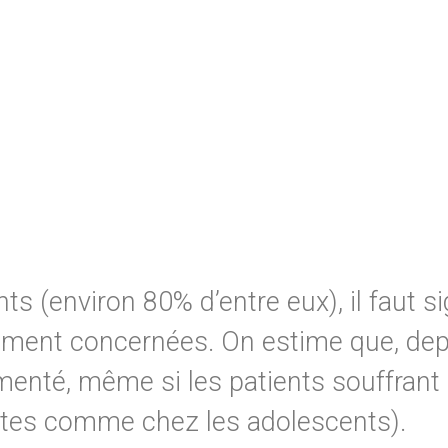
nts (environ 80% d’entre eux), il fau
ement concernées. On estime que, depui
menté, même si les patients souffrant
ltes comme chez les adolescents).