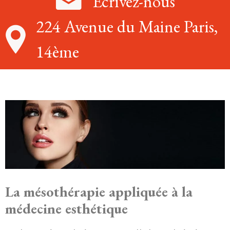
Écrivez-nous
224 Avenue du Maine Paris,
14ème
La mésothérapie appliquée à la
médecine esthétique