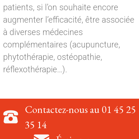
patients, si l’on souhaite encore
augmenter l’efficacité, être associée
à diverses médecines
complémentaires (acupuncture,
phytothérapie, ostéopathie,
réflexothérapie…).
Contactez-nous au 01 45 25
35 14