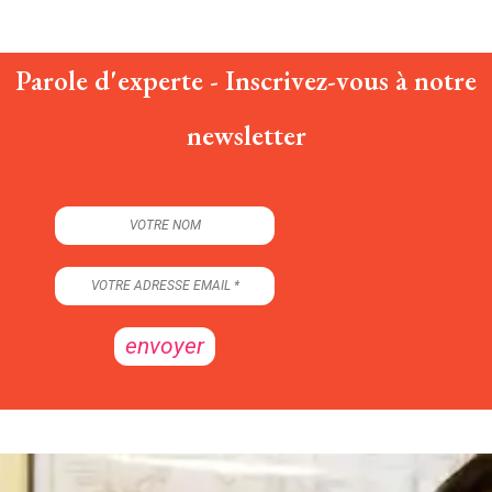
Parole d'experte - Inscrivez-vous à notre
newsletter