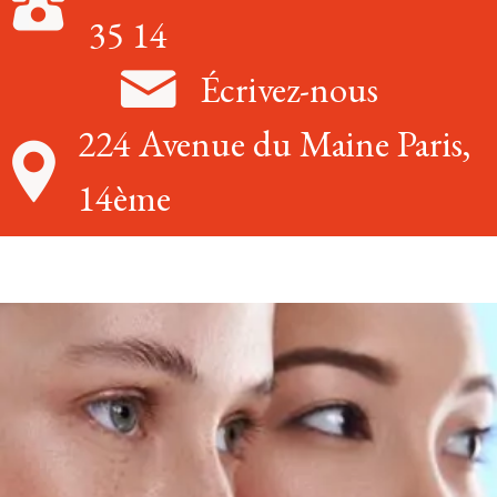
35 14
Écrivez-nous
224 Avenue du Maine Paris,
14ème