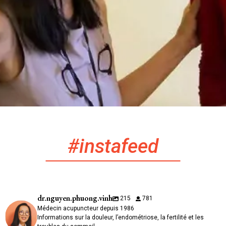
#instafeed
dr.nguyen.phuong.vinh
215
781
Médecin acupuncteur depuis 1986
Informations sur la douleur, l’endométriose, la fertilité et les