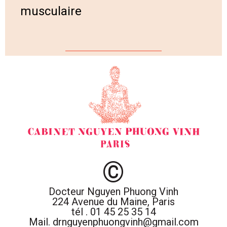
musculaire
©
Docteur Nguyen Phuong Vinh
224 Avenue du Maine, Paris
tél . 01 45 25 35 14
Mail. drnguyenphuongvinh@gmail.com