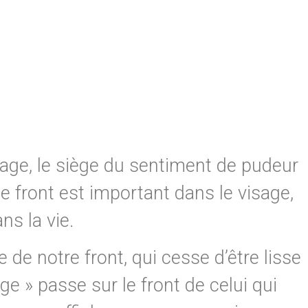
visage, le siège du sentiment de pudeur
 le front est important dans le visage,
s la vie.
de notre front, qui cesse d’être lisse
ge » passe sur le front de celui qui