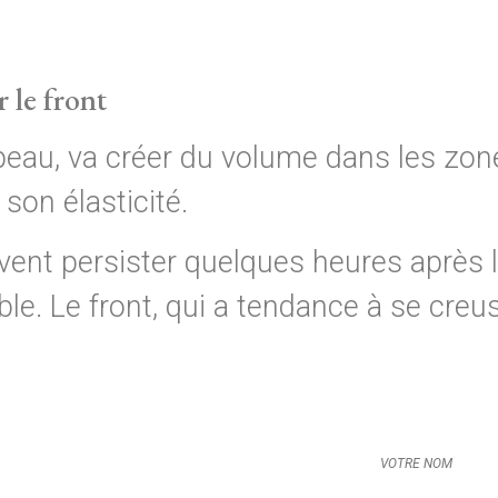
 le front
la peau, va créer du volume dans les 
son élasticité.
t persister quelques heures après l’in
. Le front, qui a tendance à se creus