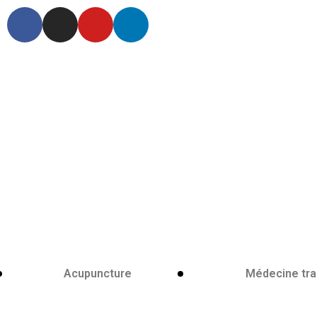
Acupuncture
Médecine trad