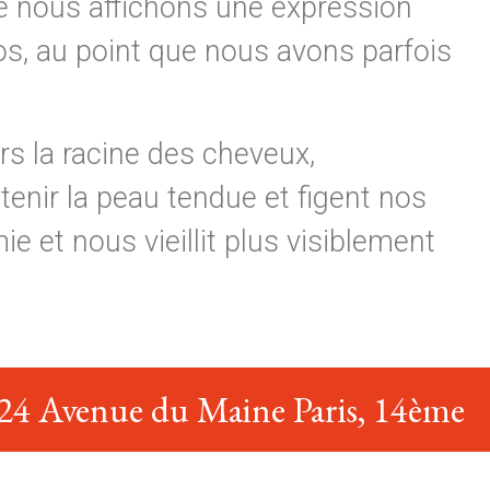
ue nous affichons une expression
pos, au point que nous avons parfois
rs la racine des cheveux,
tenir la peau tendue et figent nos
e et nous vieillit plus visiblement
24 Avenue du Maine Paris, 14ème