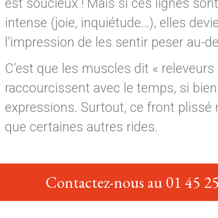
est soucieux ! Mais si ces lignes son
intense (joie, inquiétude…), elles de
l’impression de les sentir peser au-d
C’est que les muscles dit « releveurs
raccourcissent avec le temps, si bien
expressions. Surtout, ce front plissé
que certaines autres rides.
Contactez-nous au 01 45 25