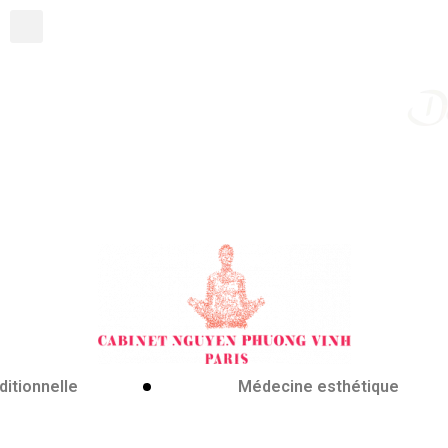
itionnelle
Médecine esthétique