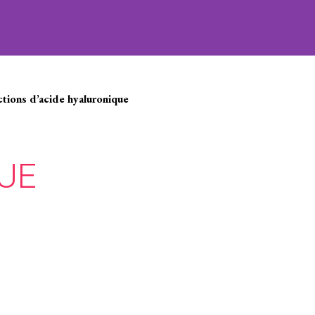
ctions d’acide hyaluronique
UE