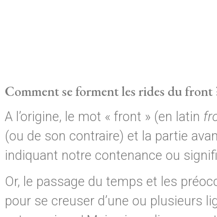
Comment se forment les rides du front 
A l’origine, le mot « front » (en latin
fr
(ou de son contraire) et la partie avan
indiquant notre contenance ou signif
Or, le passage du temps et les préocc
pour se creuser d’une ou plusieurs lig