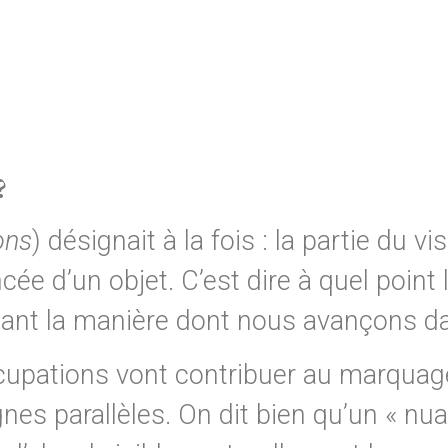
?
ons
) désignait à la fois : la partie du 
cée d’un objet. C’est dire à quel point
iant la manière dont nous avançons dan
upations vont contribuer au marquage 
nes parallèles. On dit bien qu’un « nua