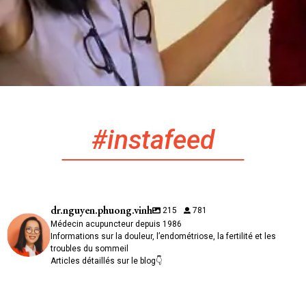
#instafeed
dr.nguyen.phuong.vinh
215
781
Médecin acupuncteur depuis 1986
Informations sur la douleur, l’endométriose, la fertilité et les
troubles du sommeil
Articles détaillés sur le blog👇
🌿 Le poivron, champion discret de la vitamine C
💧 Transpirer sans chaleur ni effort : comprendre l`hyperhidrose