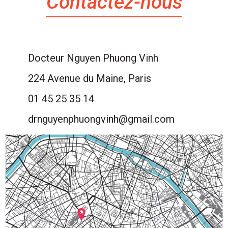
Contactez-nous
Docteur Nguyen Phuong Vinh
224 Avenue du Maine, Paris
01 45 25 35 14
drnguyenphuongvinh@gmail.com