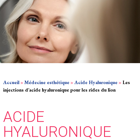
Accueil
»
Médecine esthétique
»
Acide Hyaluronique
»
Les
injections d’acide hyaluronique pour les rides du lion
ACIDE
HYALURONIQUE