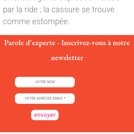
par la ride ; la cassure se trouve
comme estompée.
Parole d'experte - Inscrivez-vous à notre
newsletter