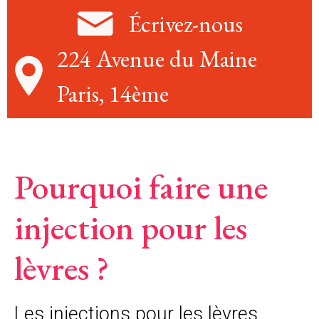
Écrivez-nous
224 Avenue du Maine
Paris, 14ème
Pourquoi faire une
injection pour les
lèvres ?
Les injections pour les lèvres