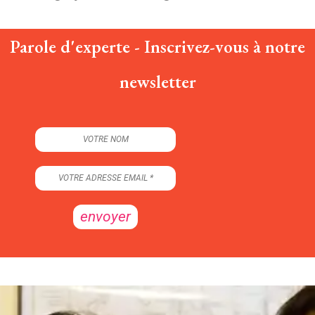
Parole d'experte - Inscrivez-vous à notre
newsletter