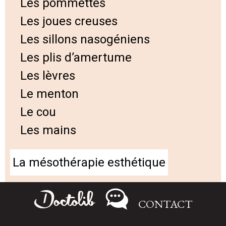
Les pommettes
Les joues creuses
Les sillons nasogéniens
Les plis d’amertume
Les lèvres
Le menton
Le cou
Les mains
La mésothérapie esthétique
Chute de cheveux
CONTACT
Cellulite