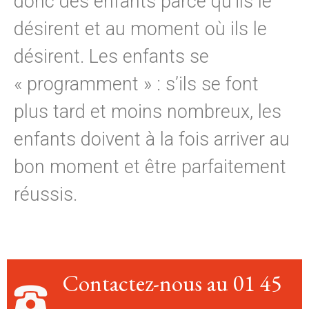
donc des enfants parce qu’ils le
désirent et au moment où ils le
désirent. Les enfants se
« programment » : s’ils se font
plus tard et moins nombreux, les
enfants doivent à la fois arriver au
bon moment et être parfaitement
réussis.
Contactez-nous au 01 45