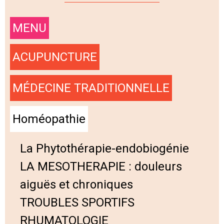
MENU
ACUPUNCTURE
MÉDECINE TRADITIONNELLE
Homéopathie
La Phytothérapie-endobiogénie
LA MESOTHERAPIE : douleurs
aiguës et chroniques
TROUBLES SPORTIFS
RHUMATOLOGIE