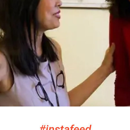
#instafeed