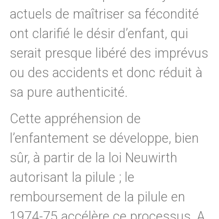
actuels de maîtriser sa fécondité
ont clarifié le désir d’enfant, qui
serait presque libéré des imprévus
ou des accidents et donc réduit à
sa pure authenticité.
Cette appréhension de
l’enfantement se développe, bien
sûr, à partir de la loi Neuwirth
autorisant la pilule ; le
remboursement de la pilule en
1974-75 accélère ce processus. A