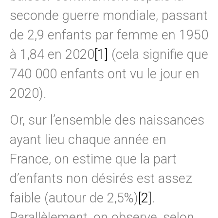
seconde guerre mondiale, passant
de 2,9 enfants par femme en 1950
à 1,84 en 2020
[1]
(cela signifie que
740 000 enfants ont vu le jour en
2020).
Or, sur l’ensemble des naissances
ayant lieu chaque année en
France, on estime que la part
d’enfants non désirés est assez
faible (autour de 2,5%)
[2]
.
Parallèlement, on observe, selon