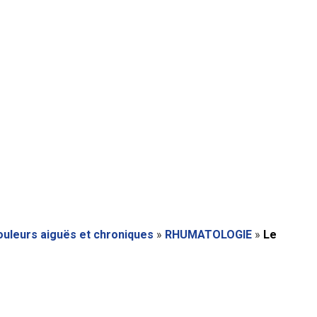
uleurs aiguës et chroniques
»
RHUMATOLOGIE
»
Le