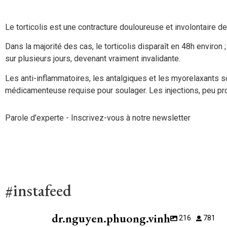
Le torticolis est une contracture douloureuse et involontaire 
Dans la majorité des cas, le torticolis disparaît en 48h environ 
sur plusieurs jours, devenant vraiment invalidante.
Les anti-inflammatoires, les antalgiques et les myorelaxants son
médicamenteuse requise pour soulager. Les injections, peu pr
Parole d'experte - Inscrivez-vous à notre newsletter
#instafeed
dr.nguyen.phuong.vinh
216
781