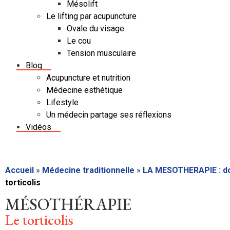
Mésolift
Le lifting par acupuncture
Ovale du visage
Le cou
Tension musculaire
Blog
Acupuncture et nutrition
Médecine esthétique
Lifestyle
Un médecin partage ses réflexions
Vidéos
Accueil
»
Médecine traditionnelle
»
LA MESOTHERAPIE : do
torticolis
MÉSOTHÉRAPIE
Le torticolis