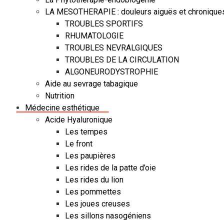
LA MESOTHERAPIE : douleurs aiguës et chronique
TROUBLES SPORTIFS
RHUMATOLOGIE
TROUBLES NEVRALGIQUES
TROUBLES DE LA CIRCULATION
ALGONEURODYSTROPHIE
Aide au sevrage tabagique
Nutrition
Médecine esthétique
Acide Hyaluronique
Les tempes
Le front
Les paupières
Les rides de la patte d’oie
Les rides du lion
Les pommettes
Les joues creuses
Les sillons nasogéniens