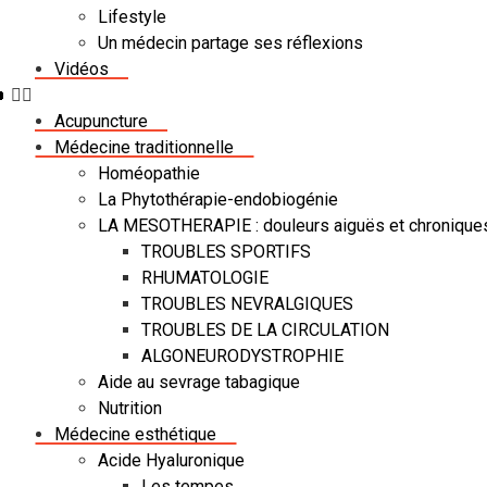
Lifestyle
Un médecin partage ses réflexions
Vidéos
Acupuncture
Médecine traditionnelle
Homéopathie
La Phytothérapie-endobiogénie
LA MESOTHERAPIE : douleurs aiguës et chronique
TROUBLES SPORTIFS
RHUMATOLOGIE
TROUBLES NEVRALGIQUES
TROUBLES DE LA CIRCULATION
ALGONEURODYSTROPHIE
Aide au sevrage tabagique
Nutrition
Médecine esthétique
Acide Hyaluronique
Les tempes