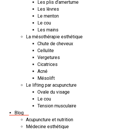
Les plis d’amertume
Les lèvres
Le menton
Le cou
Les mains
La mésothérapie esthétique
Chute de cheveux
Cellulite
Vergetures
Cicatrices
Acné
Mésolift
Le lifting par acupuncture
Ovale du visage
Le cou
Tension musculaire
Blog
Acupuncture et nutrition
Médecine esthétique