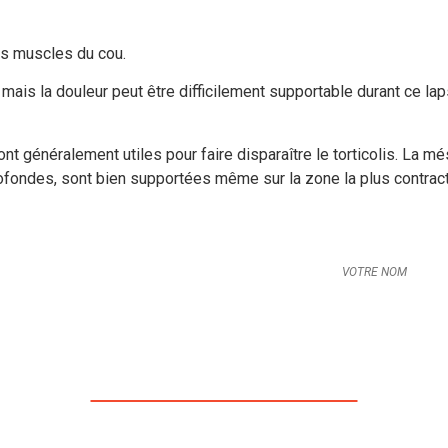
des muscles du cou.
; mais la douleur peut être difficilement supportable durant ce lap
t généralement utiles pour faire disparaître le torticolis. La més
ofondes, sont bien supportées même sur la zone la plus contrac