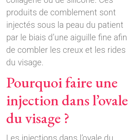
collagène ou de silicone. Ces
produits de comblement sont
injectés sous la peau du patient
par le biais d’une aiguille fine afin
de combler les creux et les rides
du visage.
Pourquoi faire une
injection dans l’ovale
du visage ?
Les injections dans l’ovale du