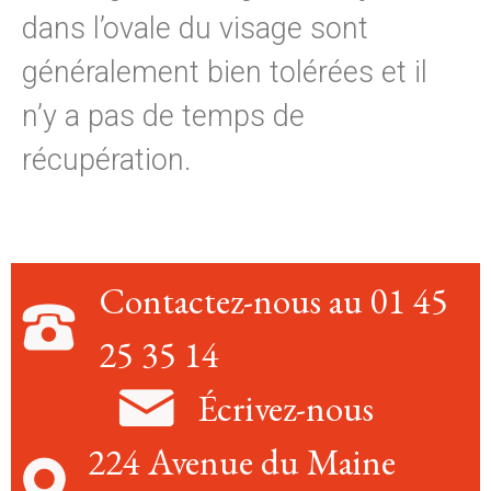
dans l’ovale du visage sont
généralement bien tolérées et il
n’y a pas de temps de
récupération.
Contactez-nous au 01 45
25 35 14
Écrivez-nous
224 Avenue du Maine