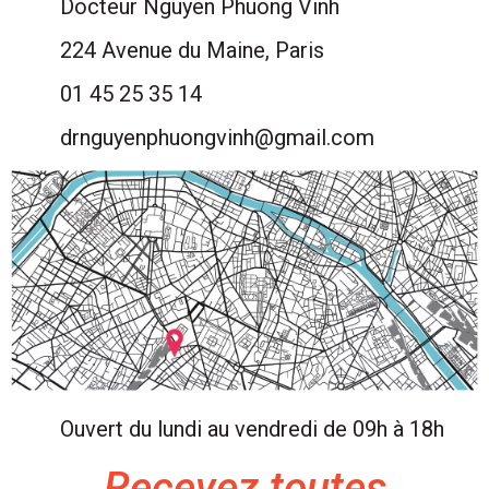
Docteur Nguyen Phuong Vinh
224 Avenue du Maine, Paris
01 45 25 35 14
drnguyenphuongvinh@gmail.com
Ouvert du lundi au vendredi de 09h à 18h
Recevez toutes