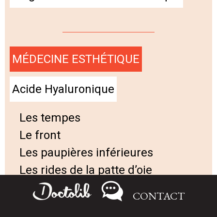
MÉDECINE ESTHÉTIQUE
Acide Hyaluronique
Les tempes
Le front
Les paupières inférieures
Les rides de la patte d’oie
Les rides du lion
CONTACT
Les pommettes