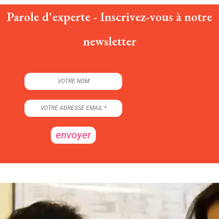
Parole d'experte - Inscrivez-vous à notre
newsletter