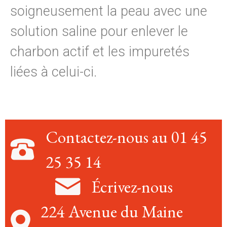
soigneusement la peau avec une
solution saline pour enlever le
charbon actif et les impuretés
liées à celui-ci.
Contactez-nous au 01 45
25 35 14
Écrivez-nous
224 Avenue du Maine