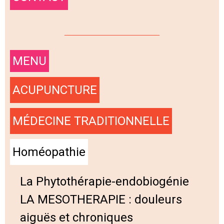
MENU
ACUPUNCTURE
MÉDECINE TRADITIONNELLE
Homéopathie
La Phytothérapie-endobiogénie
LA MESOTHERAPIE : douleurs
aiguës et chroniques