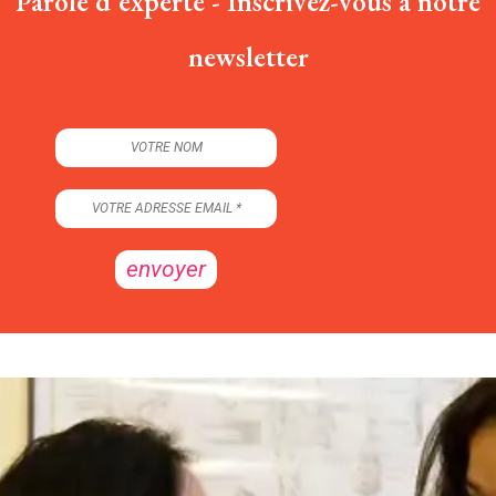
Parole d'experte - Inscrivez-vous à notre
newsletter