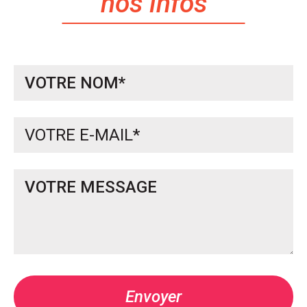
nos infos