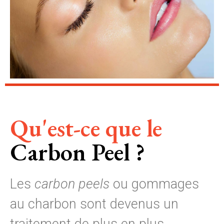
Qu'est-ce que le
Carbon Peel ?
Les
carbon peels
ou gommages
au charbon sont devenus un