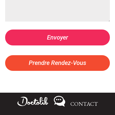
Prendre Rendez-Vous
A propos
CONTACT