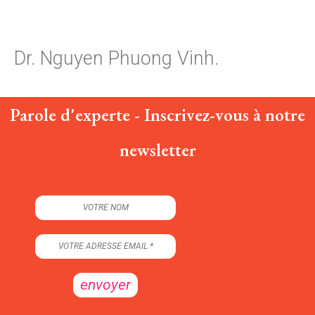
Dr. Nguyen Phuong Vinh.
Parole d'experte - Inscrivez-vous à notre
newsletter