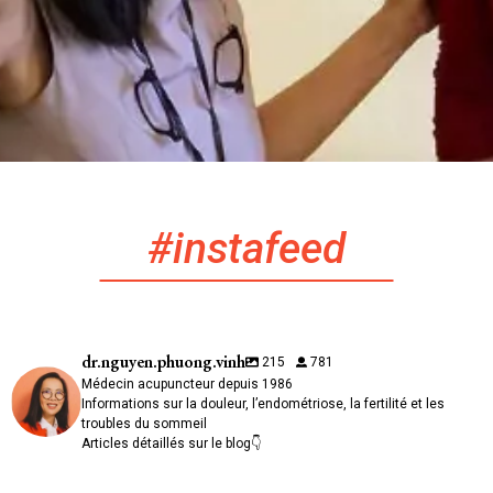
#instafeed
dr.nguyen.phuong.vinh
215
781
Médecin acupuncteur depuis 1986
Informations sur la douleur, l’endométriose, la fertilité et les
troubles du sommeil
Articles détaillés sur le blog👇