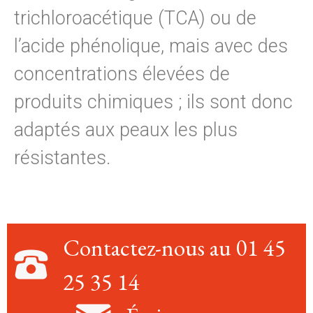
trichloroacétique (TCA) ou de
l’acide phénolique, mais avec des
concentrations élevées de
produits chimiques ; ils sont donc
adaptés aux peaux les plus
résistantes.
Contactez-nous au 01 45
25 35 14